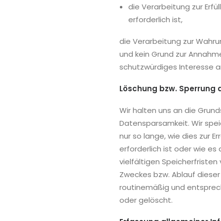
die Verarbeitung zur Erfül
erforderlich ist,
die Verarbeitung zur Wahrun
und kein Grund zur Annahm
schutzwürdiges Interesse a
Löschung bzw. Sperrung 
Wir halten uns an die Gru
Datensparsamkeit. Wir spe
nur so lange, wie dies zur 
erforderlich ist oder wie 
vielfältigen Speicherfristen
Zweckes bzw. Ablauf diese
routinemäßig und entsprec
oder gelöscht.