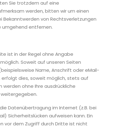
lten Sie trotzdem auf eine
ufmerksam werden, bitten wir um einen
ei Bekanntwerden von Rechtsverletzungen
te umgehend entfernen.
te ist in der Regel ohne Angabe
öglich. Soweit auf unseren Seiten
eispielsweise Name, Anschrift oder eMail-
rfolgt dies, soweit möglich, stets auf
ten werden ohne Ihre ausdrückliche
e weitergegeben.
 die Datenübertragung im Internet (z.B. bei
l) Sicherheitslücken aufweisen kann. Ein
 vor dem Zugriff durch Dritte ist nicht