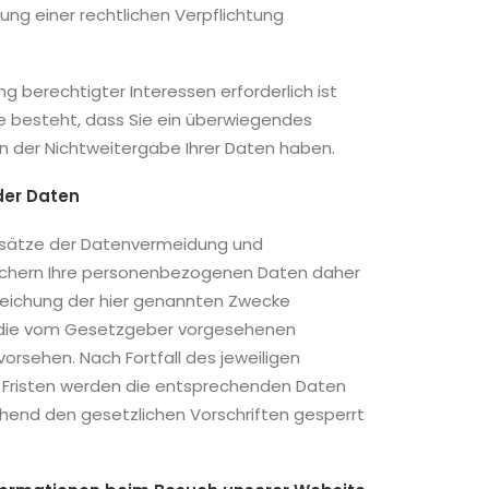
lung einer rechtlichen Verpflichtung
g berechtigter Interessen erforderlich ist
e besteht, dass Sie ein überwiegendes
n der Nichtweitergabe Ihrer Daten haben.
der Daten
ndsätze der Datenvermeidung und
ichern Ihre personenbezogenen Daten daher
Erreichung der hier genannten Zwecke
es die vom Gesetzgeber vorgesehenen
 vorsehen. Nach Fortfall des jeweiligen
r Fristen werden die entsprechenden Daten
hend den gesetzlichen Vorschriften gesperrt