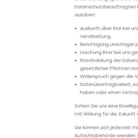
Datenschutzbeauftragten k
ausüben:
Auskunft über Ihre bei u
Verarbeitung,
Berichtigung unrichtige
Löschung Ihrer bei uns g
Einschränkung der Datenv
gesetzlicher Pflichten no
Widerspruch gegen die Ve
Datenübertragbarkeit, sof
haben oder einen Vertra
Sofern Sie uns eine Einwilli
mit Wirkung für die Zukunft 
Sie können sich jederzeit m
Aufsichtsbehörde wenden. I