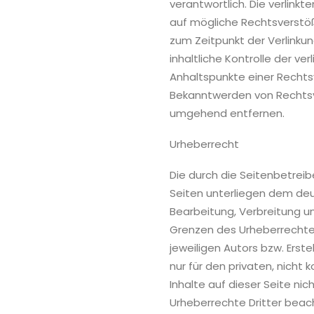
verantwortlich. Die verlink
auf mögliche Rechtsverstöß
zum Zeitpunkt der Verlinku
inhaltliche Kontrolle der ve
Anhaltspunkte einer Rechts
Bekanntwerden von Rechtsve
umgehend entfernen.
Urheberrecht
Die durch die Seitenbetreib
Seiten unterliegen dem deut
Bearbeitung, Verbreitung u
Grenzen des Urheberrechte
jeweiligen Autors bzw. Erste
nur für den privaten, nicht
Inhalte auf dieser Seite ni
Urheberrechte Dritter beach