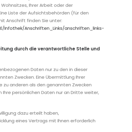
Wohnsitzes, Ihrer Arbeit oder der
ine Liste der Aufsichtsbehörden (für den
it Anschrift finden Sie unter:
E/Infothek/Anschriften_Links/anschriften_links-
tung durch die verantwortliche Stelle und
nenbezogenen Daten nur zu den in dieser
nten Zwecken. Eine Übermittlung Ihrer
tte zu anderen als den genannten Zwecken
n Ihre persönlichen Daten nur an Dritte weiter,
willigung dazu erteilt haben,
cklung eines Vertrags mit Ihnen erforderlich