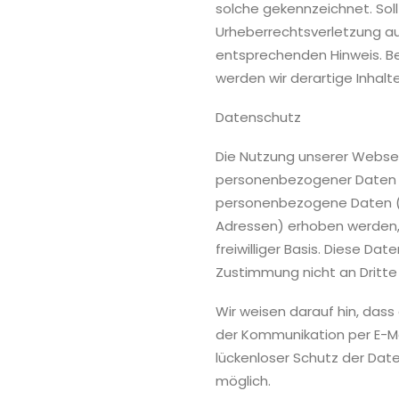
solche gekennzeichnet. Sol
Urheberrechtsverletzung a
entsprechenden Hinweis. B
werden wir derartige Inhal
Datenschutz
Die Nutzung unserer Websei
personenbezogener Daten m
personenbezogene Daten (b
Adressen) erhoben werden, e
freiwilliger Basis. Diese Da
Zustimmung nicht an Dritt
Wir weisen darauf hin, dass
der Kommunikation per E-Mai
lückenloser Schutz der Daten
möglich.