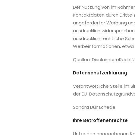
Der Nutzung von im Rahmen 
Kontaktdaten durch Dritte 
angeforderter Werbung und 
ausdrücklich widersprochen.
ausdrücklich rechtliche Sch
Werbeinformationen, etwa 
Quellen: Disclaimer eRecht
Datenschutzerklärung
Verantwortliche Stelle im 
der EU-Datenschutzgrundve
Sandra Dünschede
Ihre Betroffenenrechte
Unter den angegebenen Ko