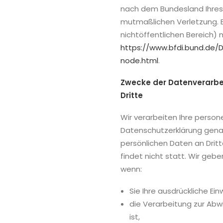
nach dem Bundesland Ihres 
mutmaßlichen Verletzung. E
nichtöffentlichen Bereich) m
https://www.bfdi.bund.de/D
node.html
.
Zwecke der Datenverarbei
Dritte
Wir verarbeiten Ihre perso
Datenschutzerklärung genan
persönlichen Daten an Dri
findet nicht statt. Wir gebe
wenn:
Sie Ihre ausdrückliche Ein
die Verarbeitung zur Abwi
ist,