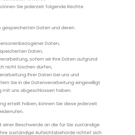
önnen Sie jederzeit folgende Rechte
ns gespeicherten Daten und deren
r personenbezogener Daten,
espeicherten Daten,
erarbeitung, sofern wir Ihre Daten aufgrund
ch nicht löschen dürfen,
rarbeitung Ihrer Daten bei uns und
ern Sie in die Datenverarbeitung eingewilligt
g mit uns abgeschlossen haben.
gung erteilt haben, können Sie diese jederzeit
widerrufen.
it einer Beschwerde an die für Sie zuständige
hre zuständige Aufsichtsbehörde richtet sich