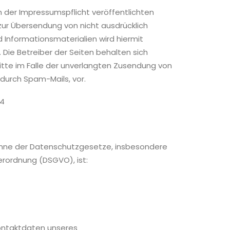
der Impressumspflicht veröffentlichten
zur Übersendung von nicht ausdrücklich
Informationsmaterialien wird hiermit
 Die Betreiber der Seiten behalten sich
ritte im Falle der unverlangten Zusendung von
durch Spam-Mails, vor.
24
Sinne der Datenschutzgesetze, insbesondere
rordnung (DSGVO), ist:
ntaktdaten unseres