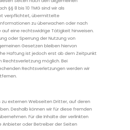
 diesen Seiten nach den allgemeinen
ch §§ 8 bis 10 TMG sind wir als
t verpflichtet, übermittelte
Informationen zu überwachen oder nach
auf eine rechtswidrige Tätigkeit hinweisen.
nung oder Sperrung der Nutzung von
lgemeinen Gesetzen bleiben hiervon
che Haftung ist jedoch erst ab dem Zeitpunkt
n Rechtsverletzung möglich. Bei
echenden Rechtsverletzungen werden wir
tfernen.
 zu externen Webseiten Dritter, auf deren
 haben. Deshalb können wir für diese fremden
bernehmen. Für die Inhalte der verlinkten
ge Anbieter oder Betreiber der Seiten