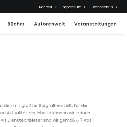
Kontakt
Impressum
Datenschutz
Bücher
Autorenwelt
Veranstaltungen
urden mit größter Sorgfalt erstellt. Für die
 und Aktualität der Inhalte können wir jedoch
ls Diensteanbieter sind wir gemäß § 7 Abs.1