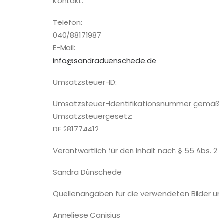
Kontakt:
Telefon:
040/88171987
E-Mail:
info@sandraduenschede.de
Umsatzsteuer-ID:
Umsatzsteuer-Identifikationsnummer gemäß
Umsatzsteuergesetz:
DE 281774412
Verantwortlich für den Inhalt nach § 55 Abs. 2
Sandra Dünschede
Quellenangaben für die verwendeten Bilder un
Anneliese Canisius