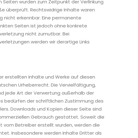
ten Seiten wurden zum Zeitpunkt der Verlinkung
e überprüft. Rechtswidrige Inhalte waren
ng nicht erkennbar. Eine permanente
rlinkten Seiten ist jedoch ohne konkrete
verletzung nicht zumutbar. Bei
rletzungen werden wir derartige Links
er erstellten Inhalte und Werke auf diesen
schen Urheberrecht. Die Vervielfältigung,
nd jede Art der Verwertung außerhalb der
s bedürfen der schriftlichen Zustimmung des
llers. Downloads und Kopien dieser Seite sind
 kommerziellen Gebrauch gestattet. Soweit die
cht vom Betreiber erstellt wurden, werden die
tet. Insbesondere werden Inhalte Dritter als