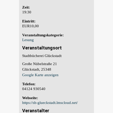
Zeit:
19:30
Eintritt:
EUR10,00
Veranstaltungskategorie:
Lesung
Veranstaltungsort
Stadtbücherei Glückstadt
Große Nübelstraße 21
Glückstadt
,
25348
Google Karte anzeigen
Telefon:
04124 930540
Webseite:
https://sb-glueckstadt.lmscloud.net/
Veranstalter